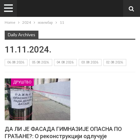
Home
2024
новембар
11
Daily Archives
11.11.2024.
06.08.2026.
05.08.2026.
04.08.2026.
03.08.2026.
02.08.2026.
ДРУШТВО
ДА ЛИ ЈЕ ФАСАДА ГИМНАЗИЈЕ ОПАСНА ПО
ГРАЂАНЕ?: О реконструкцији одлучује