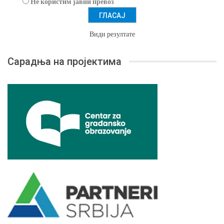
Не користим јавни превоз
Види резултате
Сарадња на пројектима