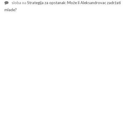
sloba
на
Strategija za opstanak: Može li Aleksandrovac zadržati
mlade?