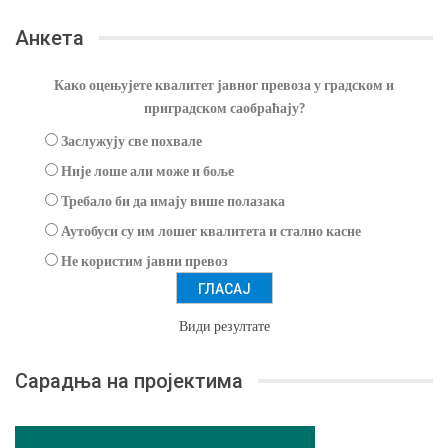
Анкета
Како оцењујете квалитет јавног превоза у градском и
приградском саобраћају?
Заслужују све похвале
Није лоше али може и боље
Требало би да имају више полазака
Аутобуси су им лошег квалитета и стално касне
Не користим јавни превоз
Види резултате
Сарадња на пројектима