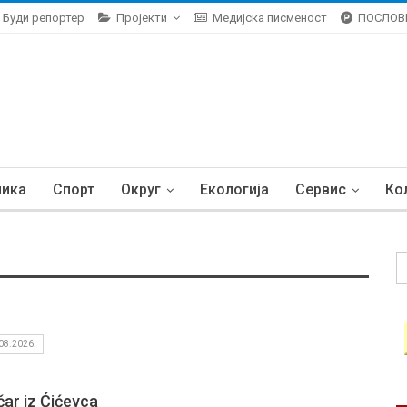
Буди репортер
Пројекти
Медијска писменост
ПОСЛОВ
ника
Спорт
Округ
Екологија
Сервис
Ко
08.2026.
čar iz Ćićevca