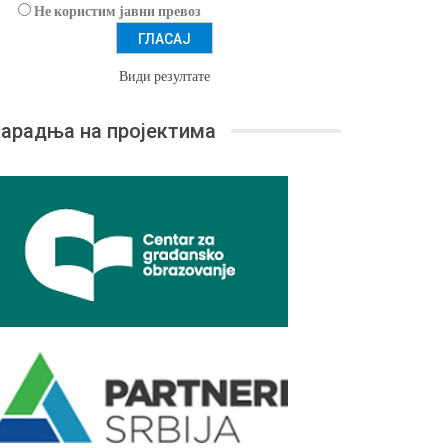
Не користим јавни превоз
Види резултате
арадња на пројектима