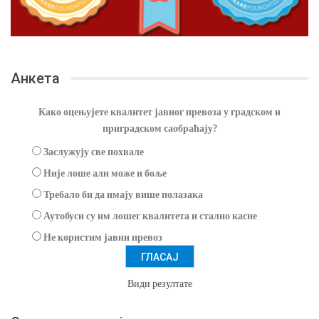
Анкета
Како оцењујете квалитет јавног превоза у градском и
приградском саобраћају?
Заслужују све похвале
Није лоше али може и боље
Требало би да имају више полазака
Аутобуси су им лошег квалитета и стално касне
Не користим јавни превоз
Види резултате