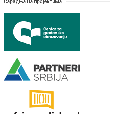
Сарадња на пројектима