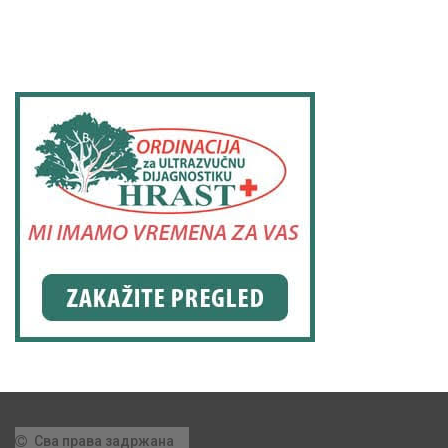
Сва права задржана