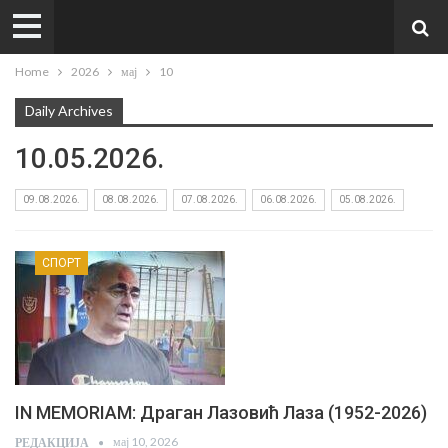
Home
2026
мај
10
Daily Archives
10.05.2026.
09.08.2026.
08.08.2026.
07.08.2026.
06.08.2026.
05.08.2026.
СПОРТ
IN MEMORIAM: Драган Лазовић Лаза (1952-2026)
мај 10, 2026
РЕДАКЦИЈА