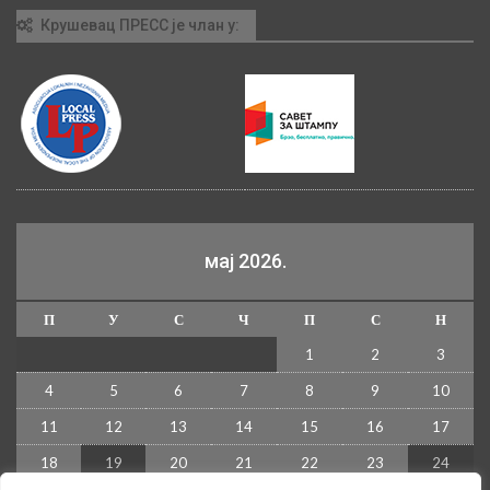
Крушевац ПРЕСС је члан у:
мај 2026.
П
У
С
Ч
П
С
Н
1
2
3
4
5
6
7
8
9
10
11
12
13
14
15
16
17
18
19
20
21
22
23
24