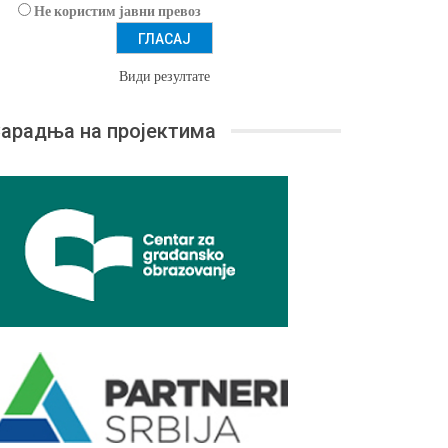
Не користим јавни превоз
Види резултате
арадња на пројектима