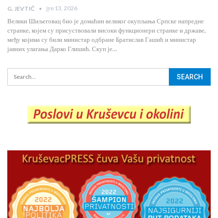
јун 13, 2026
G. JEVTIĆ
Велики Шиљеговац био је домаћин великог окупљања Српске напредне
странке, којем су присуствовали високи функционери странке и државе,
међу којима су били министар одбране Братислав Гашић и министар
јавних улагања Дарко Глишић. Скуп је…