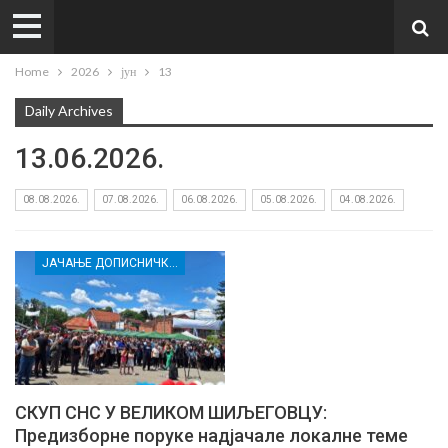
Home
2026
јун
13
Daily Archives
13.06.2026.
08.08.2026.
07.08.2026.
06.08.2026.
05.08.2026.
04.08.2026.
ЈАЧАЊЕ ДОПИСНИЧКЕ МРЕЖЕ НЕЗАВИСНИХ МЕДИЈА У РАСИНСКОМ ОКРУГУ
СКУП СНС У ВЕЛИКОМ ШИЉЕГОВЦУ:
Предизборне поруке надјачале локалне теме