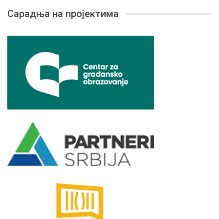
Сарадња на пројектима