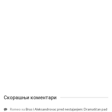
Скорашњи коментари
Romeo
на
Brus i Aleksandrovac pred nestajanjem: Dramatičan pad