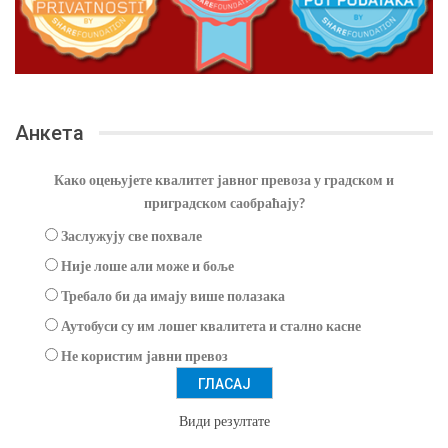
Анкета
Како оцењујете квалитет јавног превоза у градском и
приградском саобраћају?
Заслужују све похвале
Није лоше али може и боље
Требало би да имају више полазака
Аутобуси су им лошег квалитета и стално касне
Не користим јавни превоз
Види резултате