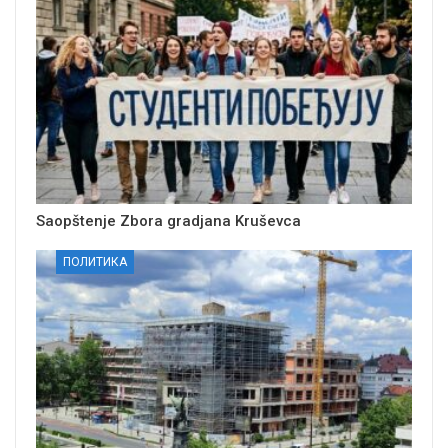
Saopštenje Zbora gradjana Kruševca
ПОЛИТИКА