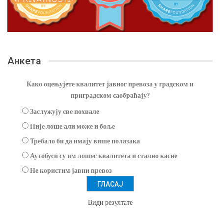
Анкета
Како оцењујете квалитет јавног превоза у градском и
приградском саобраћају?
Заслужују све похвале
Није лоше али може и боље
Требало би да имају више полазака
Аутобуси су им лошег квалитета и стално касне
Не користим јавни превоз
Види резултате