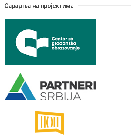
Сарадња на пројектима