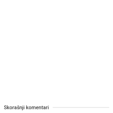
Skorašnji komentari