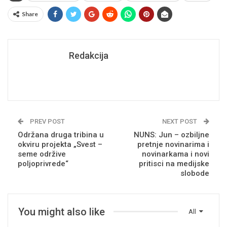
Share
Redakcija
PREV POST
NEXT POST
Održana druga tribina u
NUNS: Jun – ozbiljne
okviru projekta „Svest –
pretnje novinarima i
seme održive
novinarkama i novi
poljoprivrede“
pritisci na medijske
slobode
You might also like
All