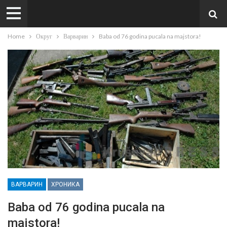
Home
Округ
Варварин
Baba od 76 godina pucala na majstora!
ВАРВАРИН
ХРОНИКА
Baba od 76 godina pucala na
majstora!