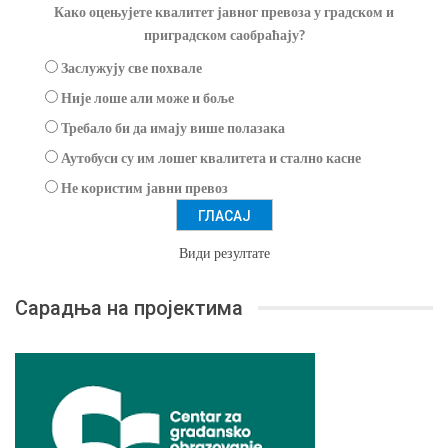
Како оцењујете квалитет јавног превоза у градском и
приградском саобраћају?
Заслужују све похвале
Није лоше али може и боље
Требало би да имају више полазака
Аутобуси су им лошег квалитета и стално касне
Не користим јавни превоз
Види резултате
Сарадња на пројектима