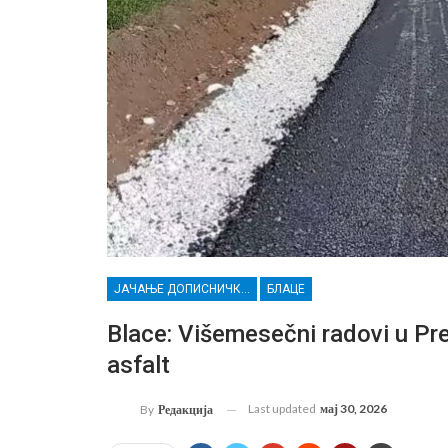
ЈАЧАЊЕ ДОПИСНИЧКЕ МРЕЖЕ НЕЗАВИСНИХ МЕДИЈА У РАСИНСКОМ ОКРУГУ
БЛАЦЕ
Blace: Višemesečni radovi u Pre
asfalt
Last updated
мај 30, 2026
By
Редакција