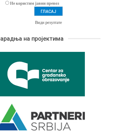
Не користим јавни превоз
Види резултате
арадња на пројектима