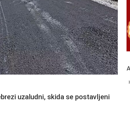
А
brezi uzaludni, skida se postavljeni