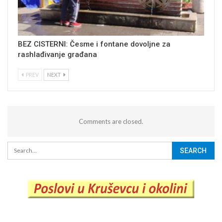
BEZ CISTERNI: Česme i fontane dovoljne za
rashlađivanje građana
PREV
NEXT
Comments are closed.