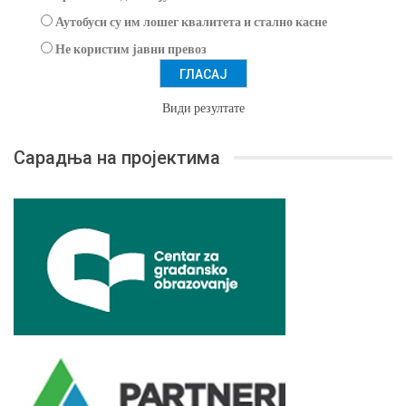
Аутобуси су им лошег квалитета и стално касне
Не користим јавни превоз
Види резултате
Сарадња на пројектима