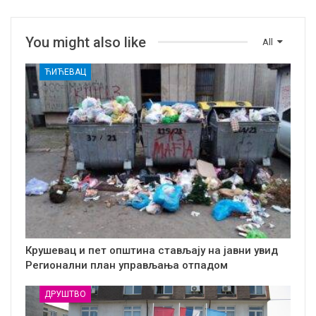
You might also like
All
ЋИЋЕВАЦ
Крушевац и пет општина стављају на јавни увид
Регионални план управљања отпадом
ДРУШТВО