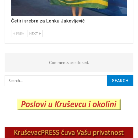
Četiri srebra za Lenku Jakovljević
PREV
NEXT
Comments are closed.