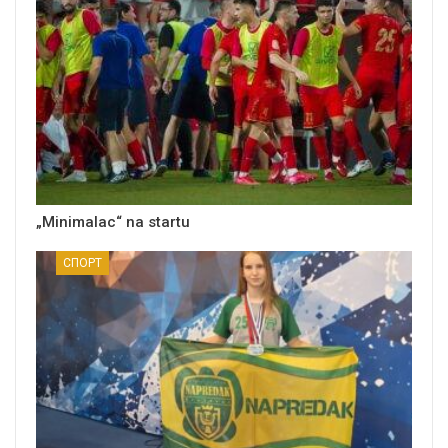
„Minimalac“ na startu
СПОРТ