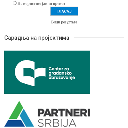
Не користим јавни превоз
Види резултате
Сарадња на пројектима