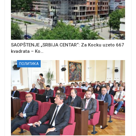
SAOPŠTENJE „SRBIJA CENTAR“: Za Kocku uzeto 667
kvadrata – Ko…
ПОЛИТИКА