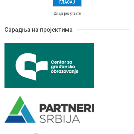
Види резултате
Сарадња на пројектима