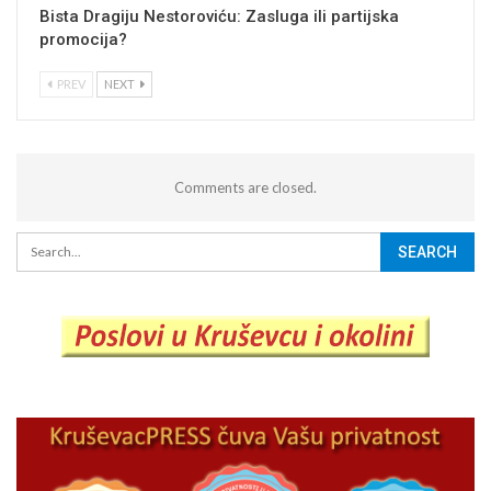
Bista Dragiju Nestoroviću: Zasluga ili partijska
promocija?
PREV
NEXT
Comments are closed.