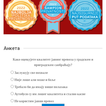
Анкета
Како оцењујете квалитет јавног превоза у градском и
приградском саобраћају?
Заслужују све похвале
Није лоше али може и боље
Требало би да имају више полазака
Аутобуси су им лошег квалитета и стално касне
Не користим јавни превоз