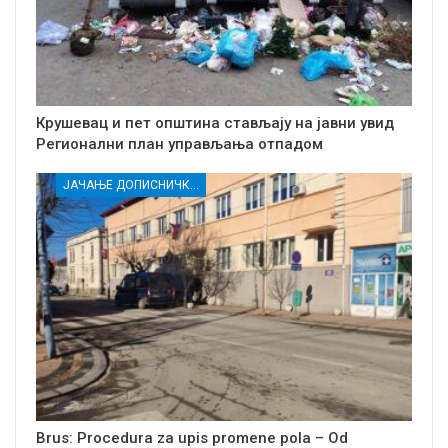
Крушевац и пет општина стављају на јавни увид
Регионални план управљања отпадом
ЈАЧАЊЕ ДОПИСНИЧКЕ МРЕЖЕ НЕЗАВИСНИХ МЕДИЈА У РАСИНСКОМ ОКРУГУ
Brus: Procedura za upis promene pola – Od