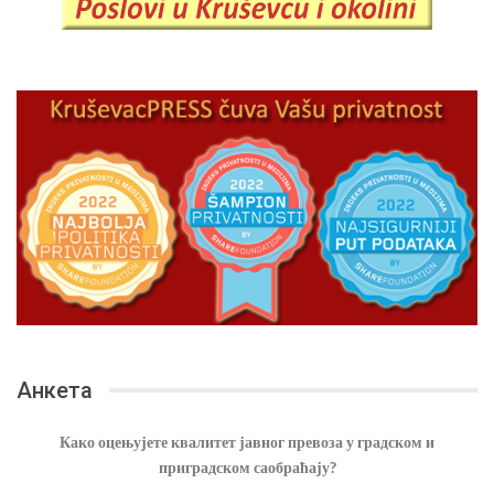
Анкета
Како оцењујете квалитет јавног превоза у градском и
приградском саобраћају?