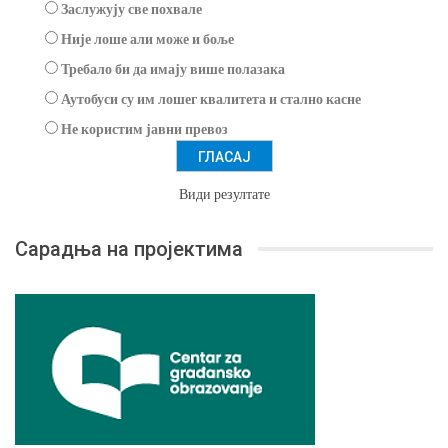
Заслужују све похвале
Није лоше али може и боље
Требало би да имају више полазака
Аутобуси су им лошег квалитета и стално касне
Не користим јавни превоз
Види резултате
Сарадња на пројектима