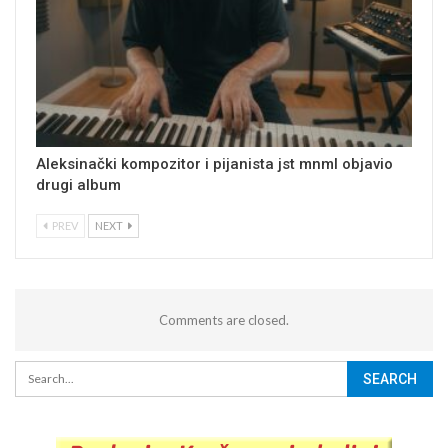
Aleksinački kompozitor i pijanista jst mnml objavio
drugi album
PREV
NEXT
Comments are closed.