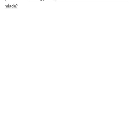
mlade?