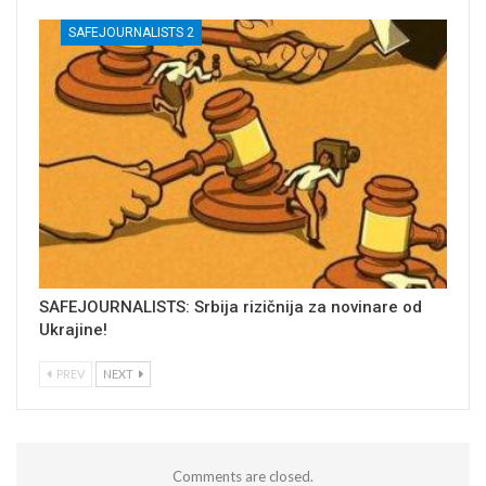
SAFEJOURNALISTS 2
SAFEJOURNALISTS: Srbija rizičnija za novinare od
Ukrajine!
PREV
NEXT
Comments are closed.