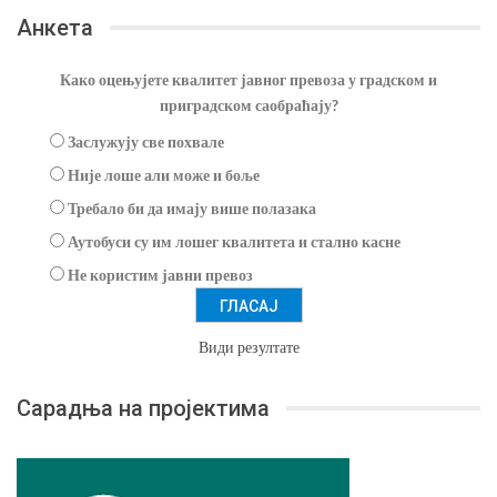
Анкета
Како оцењујете квалитет јавног превоза у градском и
приградском саобраћају?
Заслужују све похвале
Није лоше али може и боље
Требало би да имају више полазака
Аутобуси су им лошег квалитета и стално касне
Не користим јавни превоз
Види резултате
Сарадња на пројектима