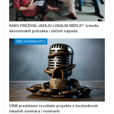
KAKO PREŽIVALJAVAJU LOKALNI MEDIJI?: Između
ekonomskih pritisaka i uličnih napada
SAFEJOURNALISTS 2
CINK predstavio rezultate projekta o bezbednosti
lokalnih novinara i novinarki