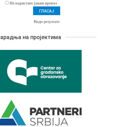
Не користим јавни превоз
Види резултате
арадња на пројектима