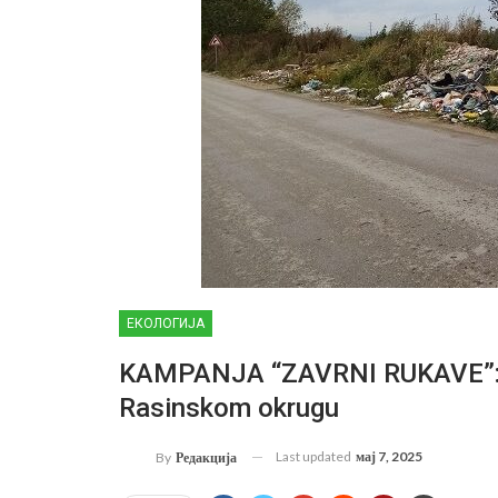
ЕКОЛОГИЈА
KAMPANJA “ZAVRNI RUKAVE”: Pri
Rasinskom okrugu
Last updated
мај 7, 2025
By
Редакција