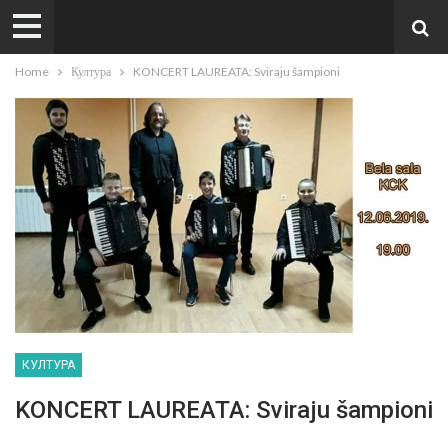
Home
Култура
KONCERT LAUREATA: Sviraju šampioni
КУЛТУРА
KONCERT LAUREATA: Sviraju šampioni