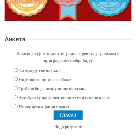
Анкета
Како оцењујете квалитет јавног превоза у градском и
приградском саобраћају?
Заслужују све похвале
Није лоше али може и боље
Требало би да имају више полазака
Аутобуси су им лошег квалитета и стално касне
Не користим јавни превоз
Види резултате