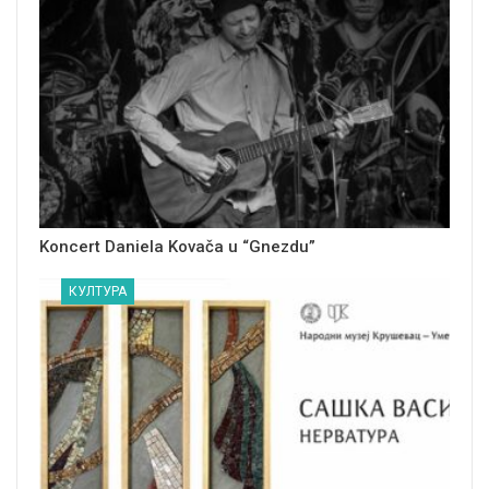
Koncert Daniela Kovača u “Gnezdu”
КУЛТУРА