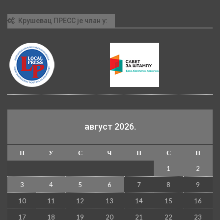
Крушевац ПРЕСС је члан у:
август 2026.
П
У
С
Ч
П
С
Н
1
2
3
4
5
6
7
8
9
10
11
12
13
14
15
16
17
18
19
20
21
22
23