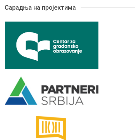
Сарадња на пројектима