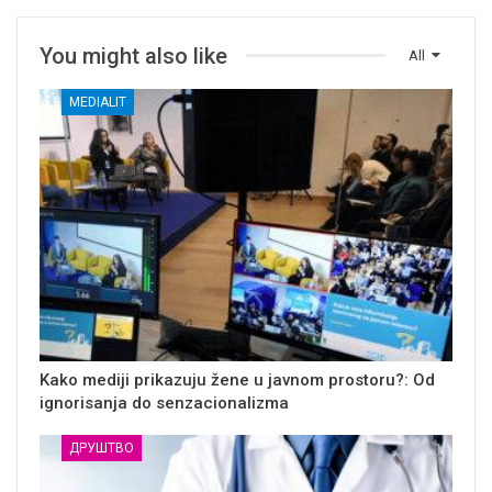
You might also like
All
MEDIALIT
Kako mediji prikazuju žene u javnom prostoru?: Od
ignorisanja do senzacionalizma
ДРУШТВО