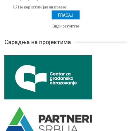
Не користим јавни превоз
Види резултате
Сарадња на пројектима