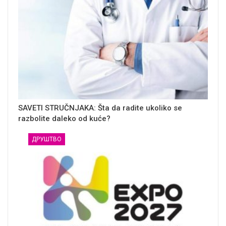
SAVETI STRUČNJAKA: Šta da radite ukoliko se
razbolite daleko od kuće?
ДРУШТВО