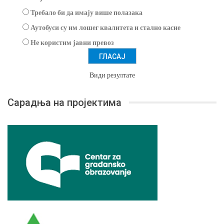
Требало би да имају више полазака
Аутобуси су им лошег квалитета и стално касне
Не користим јавни превоз
Види резултате
Сарадња на пројектима