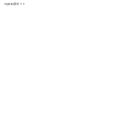
naredni >>