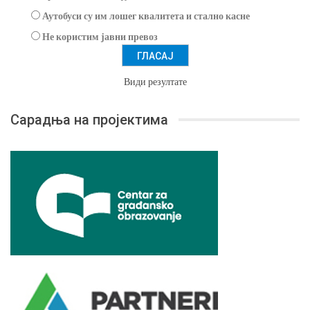
Аутобуси су им лошег квалитета и стално касне
Не користим јавни превоз
Види резултате
Сарадња на пројектима