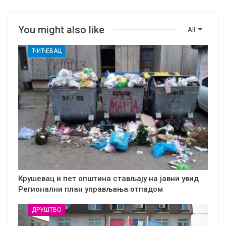
You might also like
All
ЋИЋЕВАЦ
Крушевац и пет општина стављају на јавни увид
Регионални план управљања отпадом
ДРУШТВО