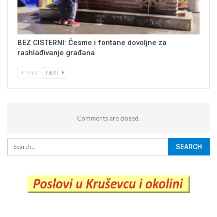
BEZ CISTERNI: Česme i fontane dovoljne za
rashlađivanje građana
PREV
NEXT
Comments are closed.