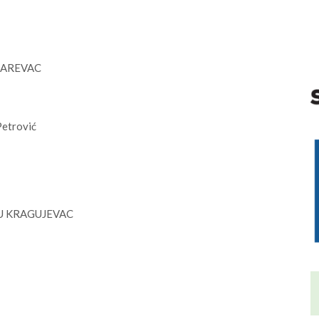
AZAREVAC
Petrović
ECU KRAGUJEVAC