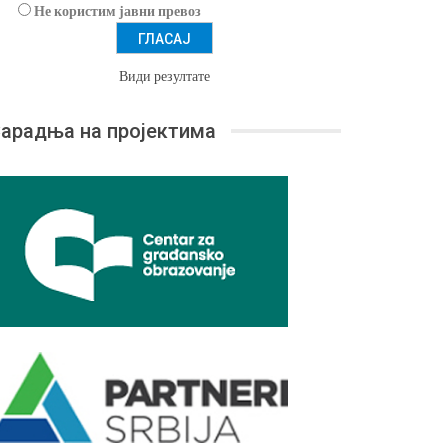
Не користим јавни превоз
Види резултате
арадња на пројектима