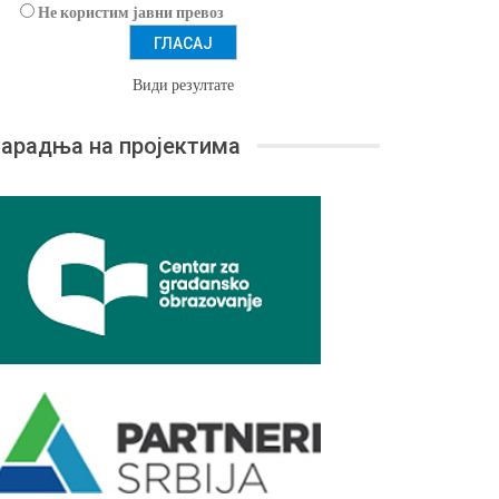
Не користим јавни превоз
Види резултате
арадња на пројектима