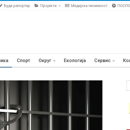
Буди репортер
Пројекти
Медијска писменост
ПОСЛ
ника
Спорт
Округ
Екологија
Сервис
Ко