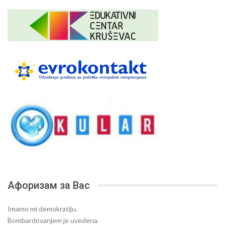
Афоризам за Вас
Imamo mi demokratiju.
Bombardovanjem je uvedena.