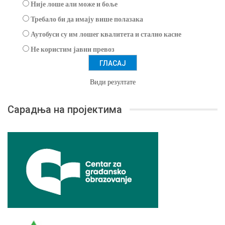
Није лоше али може и боље
Требало би да имају више полазака
Аутобуси су им лошег квалитета и стално касне
Не користим јавни превоз
Види резултате
Сарадња на пројектима