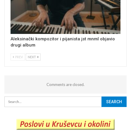
Aleksinački kompozitor i pijanista jst mnml objavio
drugi album
PREV
NEXT
Comments are closed.