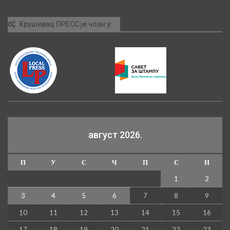
Крушевац ПРЕСС је члан у:
август 2026.
П
У
С
Ч
П
С
Н
1
2
3
4
5
6
7
8
9
10
11
12
13
14
15
16
17
18
19
20
21
22
23