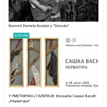
Koncert Daniela Kovača u “Gnezdu”
КУЛТУРА
У УМЕТНИЧКОЈ ГАЛЕРИЈИ: Изложба Сашке Васић
„Нерватура“