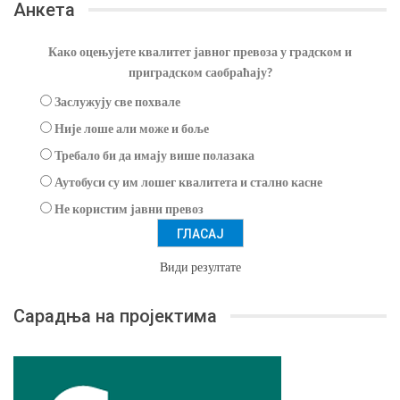
Анкета
Како оцењујете квалитет јавног превоза у градском и
приградском саобраћају?
Заслужују све похвале
Није лоше али може и боље
Требало би да имају више полазака
Аутобуси су им лошег квалитета и стално касне
Не користим јавни превоз
Види резултате
Сарадња на пројектима