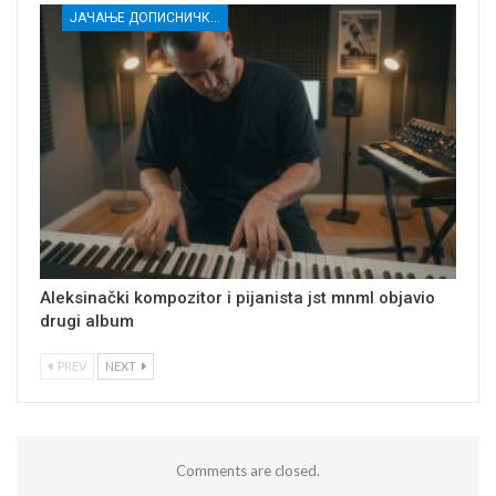
ЈАЧАЊЕ ДОПИСНИЧКЕ МРЕЖЕ НЕЗАВИСНИХ МЕДИЈА У РАСИНСКОМ ОКРУГУ
Aleksinački kompozitor i pijanista jst mnml objavio
drugi album
PREV
NEXT
Comments are closed.