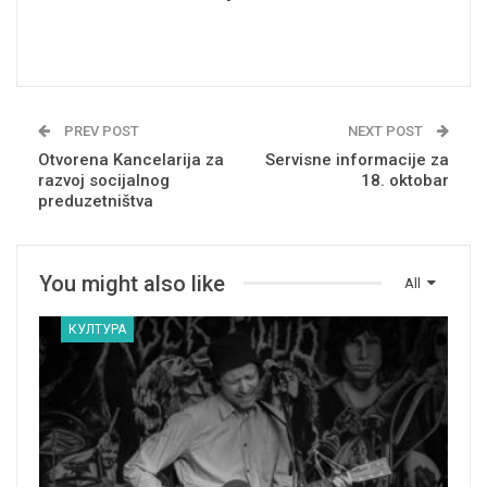
PREV POST
NEXT POST
Otvorena Kancelarija za
Servisne informacije za
razvoj socijalnog
18. oktobar
preduzetništva
You might also like
All
КУЛТУРА