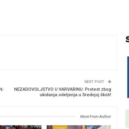
NEXT POST
N:
NEZADOVOLJSTVO U VARVARINU: Protest zbog
ukidanja odeljenja u Srednjoj školi!
More From Author
СПОРТ