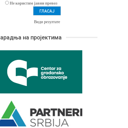
Не користим јавни превоз
Види резултате
арадња на пројектима