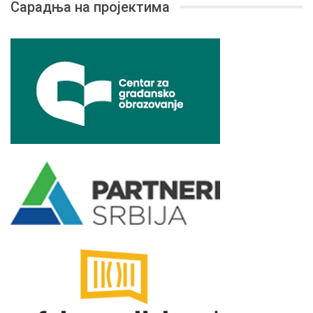
Сарадња на пројектима