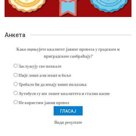
Анкета
Како оцењујете квалитет јавног превоза у градском и
приградском саобраћају?
Заслужују све похвале
Није лоше али може и боље
Требало би да имају више полазака
Аутобуси су им лошег квалитета и стално касне
Не користим јавни превоз
Види резултате