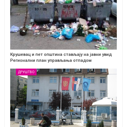
Крушевац и пет општина стављају на јавни увид
Регионални план управљања отпадом
ДРУШТВО