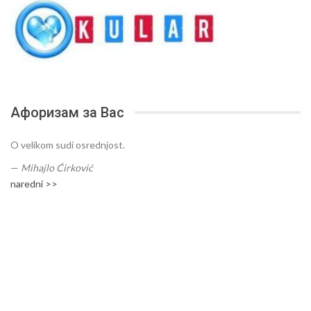
Афоризам за Вас
O velikom sudi osrednjost.
—
Mihajlo Ćirković
naredni >>