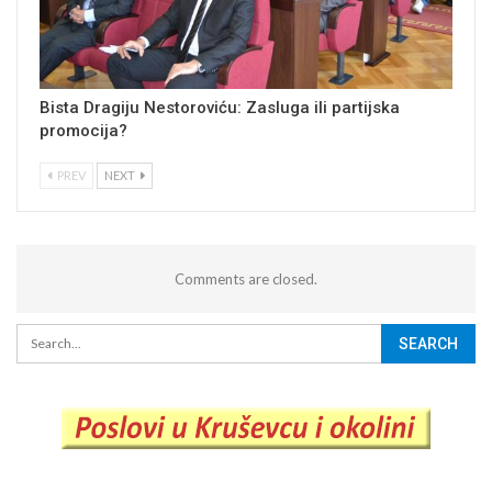
Bista Dragiju Nestoroviću: Zasluga ili partijska
promocija?
PREV
NEXT
Comments are closed.