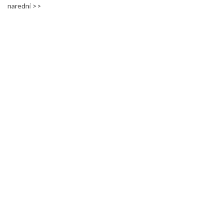
naredni >>