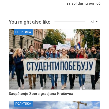
za solidarnu pomoć
You might also like
All
ПОЛИТИКА
Saopštenje Zbora gradjana Kruševca
ПОЛИТИКА