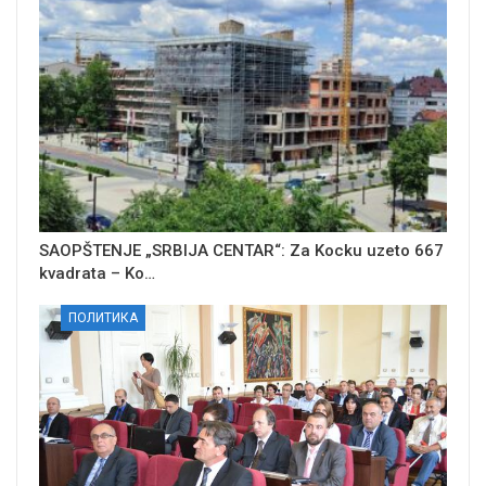
SAOPŠTENJE „SRBIJA CENTAR“: Za Kocku uzeto 667
kvadrata – Ko…
ПОЛИТИКА