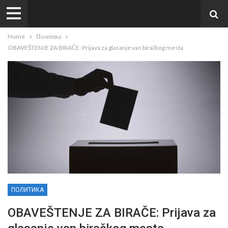
Home
Политика
OBAVEŠTENJE ZA BIRAČE: Prijava za glasanje van biračkog mesta
ПОЛИТИКА
OBAVEŠTENJE ZA BIRAČE: Prijava za