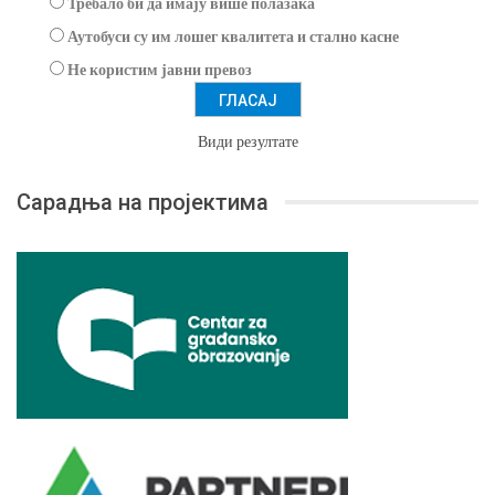
Требало би да имају више полазака
Аутобуси су им лошег квалитета и стално касне
Не користим јавни превоз
Види резултате
Сарадња на пројектима