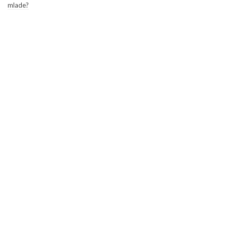
mlade?