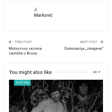
J.
Marković
PREV POST
NEXT POST
Motocross sezona
Dominacija „zmajeva“
završila u Brusu
You might also like
All
КУЛТУРА