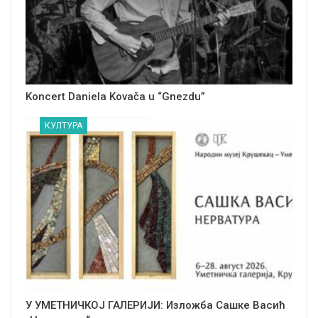
Koncert Daniela Kovača u “Gnezdu”
КУЛТУРА
У УМЕТНИЧКОЈ ГАЛЕРИЈИ: Изложба Сашке Васић