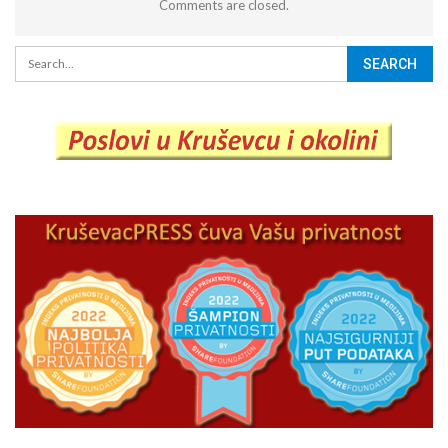
Comments are closed.