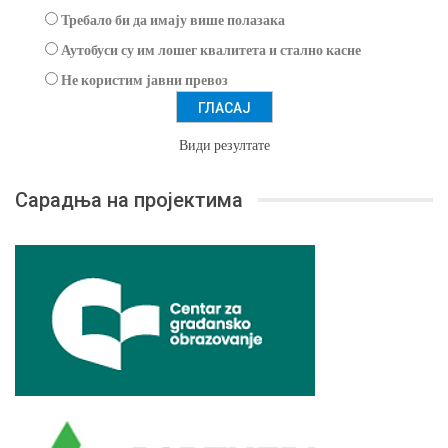
Требало би да имају више полазака
Аутобуси су им лошег квалитета и стално касне
Не користим јавни превоз
Види резултате
Сарадња на пројектима