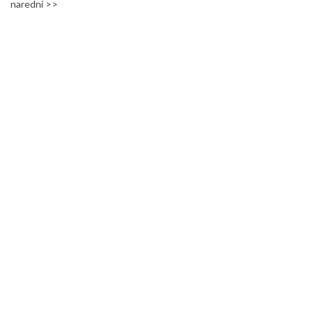
naredni >>