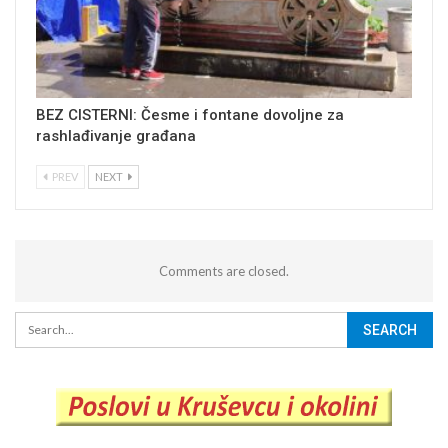
BEZ CISTERNI: Česme i fontane dovoljne za
rashlađivanje građana
PREV
NEXT
Comments are closed.