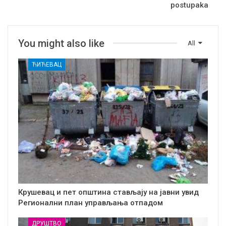
postupaka
You might also like
All
ЋИЋЕВАЦ
Крушевац и пет општина стављају на јавни увид
Регионални план управљања отпадом
ДРУШТВО