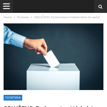
Home
Политика
ODLUČENO: Parlamentarni i lokalni izbori 26. aprila!
ПОЛИТИКА