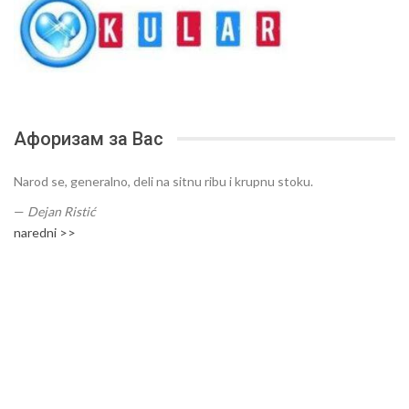
Афоризам за Вас
Narod se, generalno, deli na sitnu ribu i krupnu stoku.
—
Dejan Ristić
naredni >>