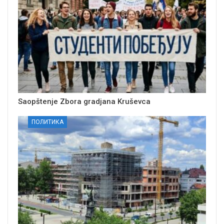
Saopštenje Zbora gradjana Kruševca
ПОЛИТИКА