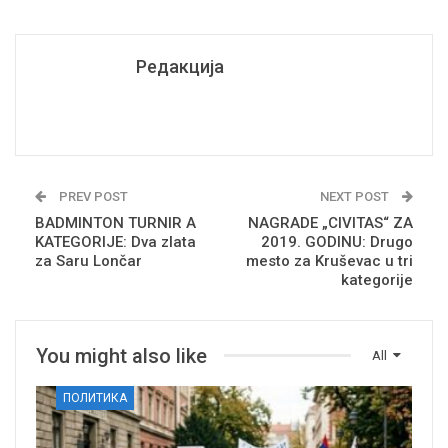
Редакција
PREV POST
NEXT POST
BADMINTON TURNIR A
NAGRADE „CIVITAS“ ZA
KATEGORIJE: Dva zlata
2019. GODINU: Drugo
za Saru Lončar
mesto za Kruševac u tri
kategorije
You might also like
All
ПОЛИТИКА