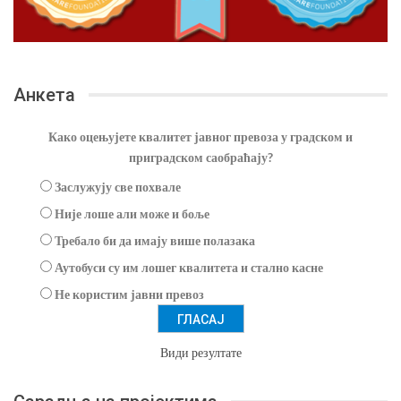
Анкета
Како оцењујете квалитет јавног превоза у градском и
приградском саобраћају?
Заслужују све похвале
Није лоше али може и боље
Требало би да имају више полазака
Аутобуси су им лошег квалитета и стално касне
Не користим јавни превоз
Види резултате