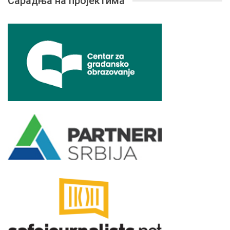
Сарадња на пројектима