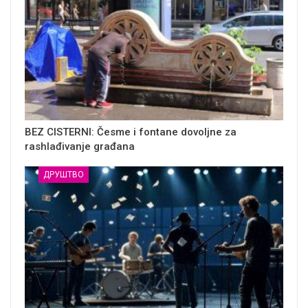
BEZ CISTERNI: Česme i fontane dovoljne za
rashlađivanje građana
ДРУШТВО