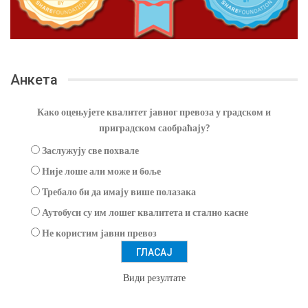
Анкета
Како оцењујете квалитет јавног превоза у градском и
приградском саобраћају?
Заслужују све похвале
Није лоше али може и боље
Требало би да имају више полазака
Аутобуси су им лошег квалитета и стално касне
Не користим јавни превоз
Види резултате