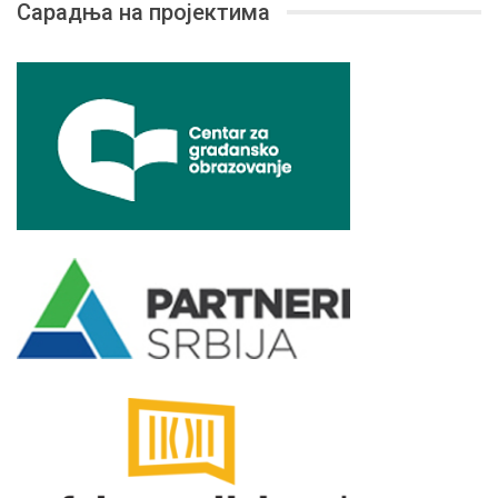
Сарадња на пројектима