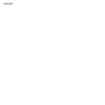
mlade?