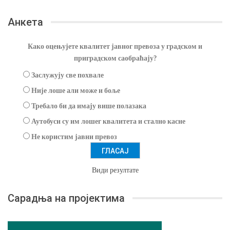
Анкета
Како оцењујете квалитет јавног превоза у градском и
приградском саобраћају?
Заслужују све похвале
Није лоше али може и боље
Требало би да имају више полазака
Аутобуси су им лошег квалитета и стално касне
Не користим јавни превоз
Види резултате
Сарадња на пројектима