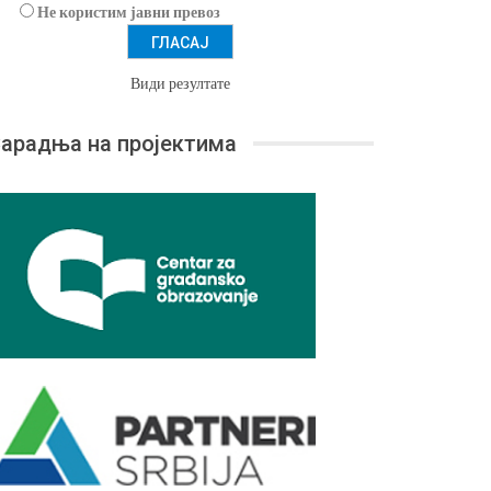
Не користим јавни превоз
Види резултате
арадња на пројектима