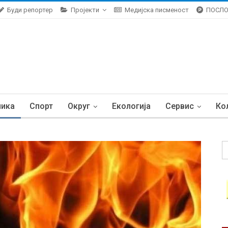
Буди репортер
Пројекти
Медијска писменост
ПОСЛ
ника
Спорт
Округ
Екологија
Сервис
Ко