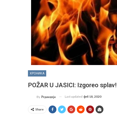
ХРОНИКА
POŽAR U JASICI: Izgoreo splav!
Last updated
феб 18, 2020
By
Редакција
Share