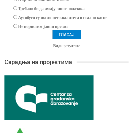
Требало би да имају више полазака
Аутобуси су им лошег квалитета и стално касне
Не користим јавни превоз
Види резултате
Сарадња на пројектима