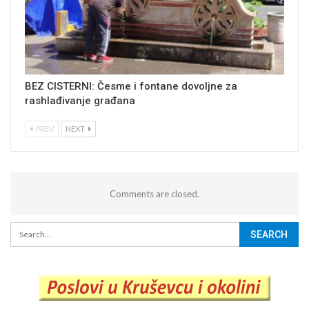
BEZ CISTERNI: Česme i fontane dovoljne za
rashlađivanje građana
PREV
NEXT
Comments are closed.