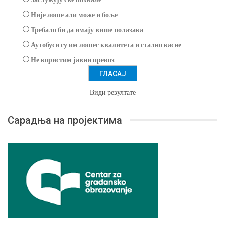
Није лоше али може и боље
Требало би да имају више полазака
Аутобуси су им лошег квалитета и стално касне
Не користим јавни превоз
Види резултате
Сарадња на пројектима