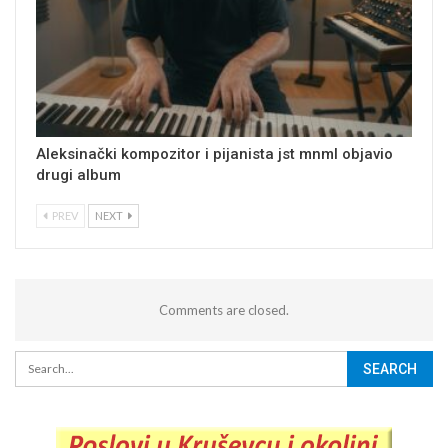
Aleksinački kompozitor i pijanista jst mnml objavio
drugi album
PREV
NEXT
Comments are closed.