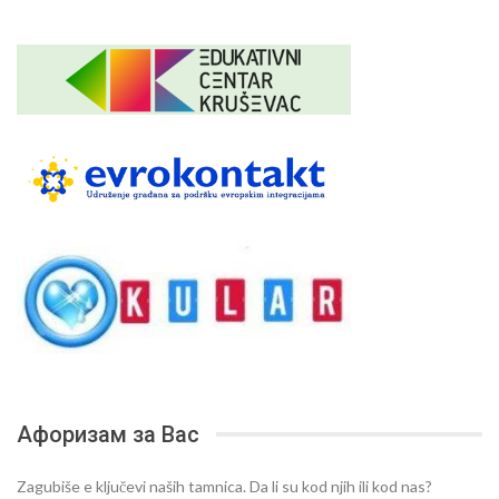
Афоризам за Вас
Zagubiše e ključevi naših tamnica. Da li su kod njih ili kod nas?