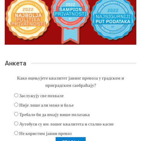
Анкета
Како оцењујете квалитет јавног превоза у градском и
приградском саобраћају?
Заслужују све похвале
Није лоше али може и боље
Требало би да имају више полазака
Аутобуси су им лошег квалитета и стално касне
Не користим јавни превоз