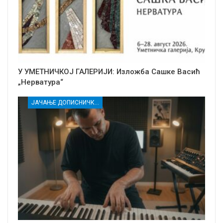
У УМЕТНИЧКОЈ ГАЛЕРИЈИ: Изложба Сашке Васић
„Нерватура“
ЈАЧАЊЕ ДОПИСНИЧКЕ МРЕЖЕ НЕЗАВИСНИХ МЕДИЈА У РАСИНСКОМ ОКРУГУ