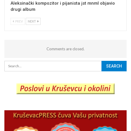
Aleksinački kompozitor i pijanista jst mnml objavio
drugi album
PREV
NEXT
Comments are closed.