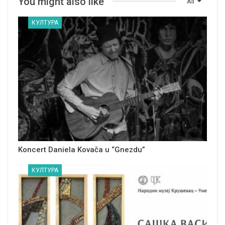
You might also like
All
КУЛТУРА
Koncert Daniela Kovača u “Gnezdu”
КУЛТУРА