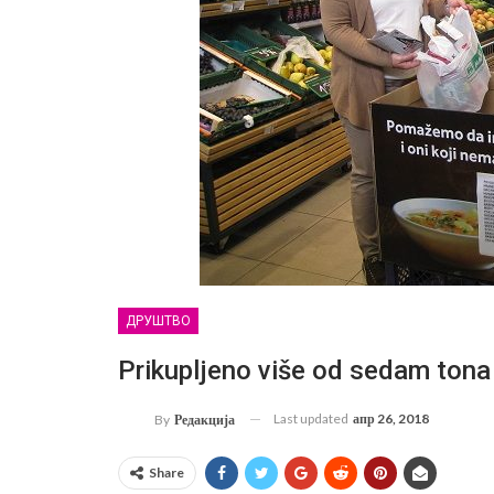
ДРУШТВО
Prikupljeno više od sedam tona
Last updated
апр 26, 2018
By
Редакција
Share