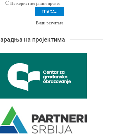
Не користим јавни превоз
Види резултате
арадња на пројектима