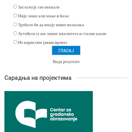
Заслужују све похвале
Није лоше али може и боље
Требало би да имају више полазака
Аутобуси су им лошег квалитета и стално касне
Не користим јавни превоз
Види резултате
Сарадња на пројектима