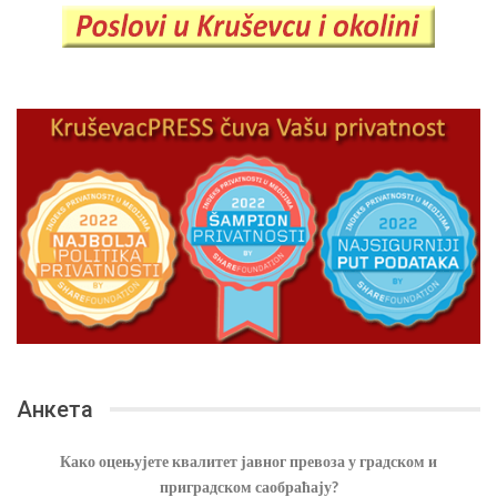
Анкета
Како оцењујете квалитет јавног превоза у градском и
приградском саобраћају?