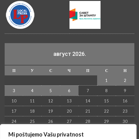
август 2026.
П
У
С
Ч
П
С
Н
1
2
3
4
5
6
7
8
9
10
11
12
13
14
15
16
17
18
19
20
21
22
23
24
25
26
27
28
29
30
31
Mi poštujemo Vašu privatnost