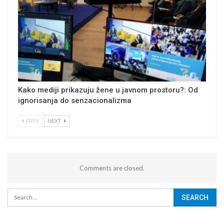
Kako mediji prikazuju žene u javnom prostoru?: Od
ignorisanja do senzacionalizma
PREV
NEXT
Comments are closed.