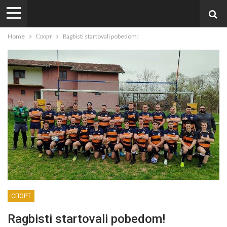
Home
Спорт
Ragbisti startovali pobedom!
СПОРТ
Ragbisti startovali pobedom!