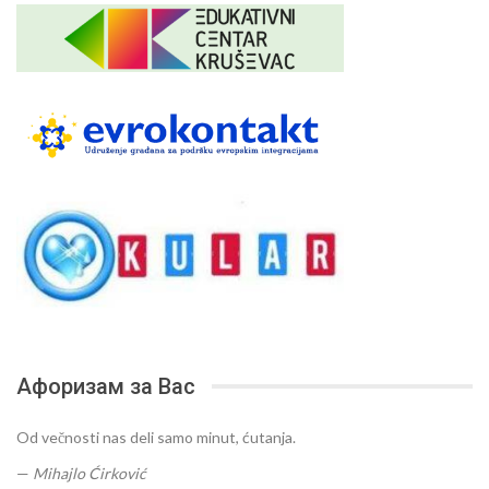
Афоризам за Вас
Od večnosti nas deli samo minut, ćutanja.
—
Mihajlo Ćirković