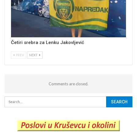
Četiri srebra za Lenku Jakovljević
PREV
NEXT
Comments are closed.