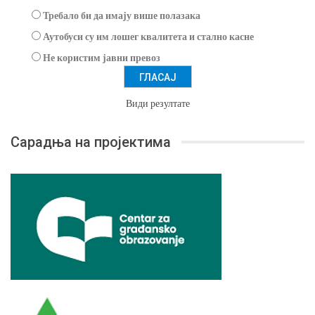
Требало би да имају више полазака
Аутобуси су им лошег квалитета и стално касне
Не користим јавни превоз
Види резултате
Сарадња на пројектима