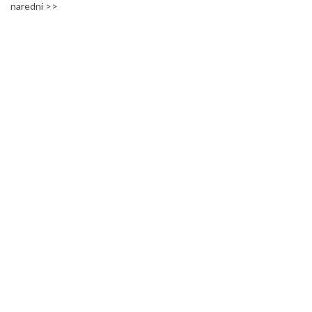
naredni >>