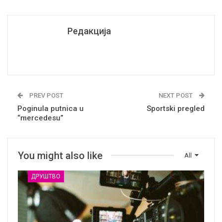
Редакција
PREV POST
NEXT POST
Poginula putnica u
Sportski pregled
“mercedesu”
You might also like
All
ДРУШТВО