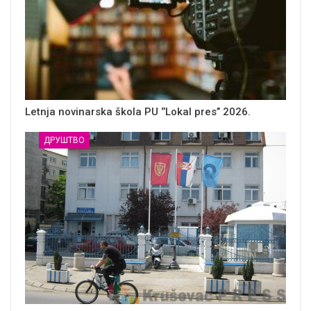
Letnja novinarska škola PU ‘’Lokal pres’’ 2026.
ДРУШТВО