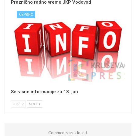
Praznično radno vreme JKP Vodovod
СЕРВИС
Servisne informacije za 18. jun
PREV
NEXT
Comments are closed.