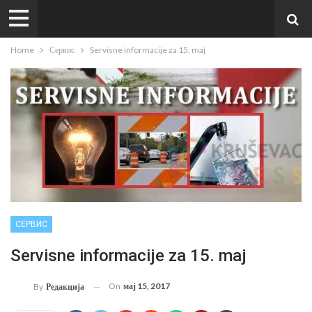
Home
Сервис
Servisne informacije za 15. maj
СЕРВИС
Servisne informacije za 15. maj
On
мај 15, 2017
By
Редакција