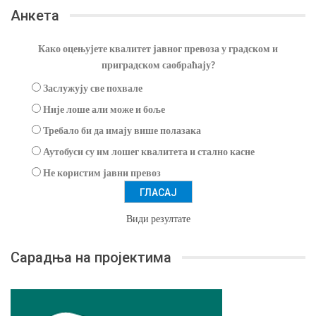
Анкета
Како оцењујете квалитет јавног превоза у градском и
приградском саобраћају?
Заслужују све похвале
Није лоше али може и боље
Требало би да имају више полазака
Аутобуси су им лошег квалитета и стално касне
Не користим јавни превоз
Види резултате
Сарадња на пројектима