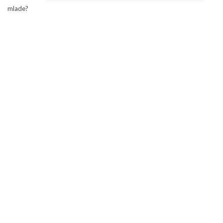
mlade?