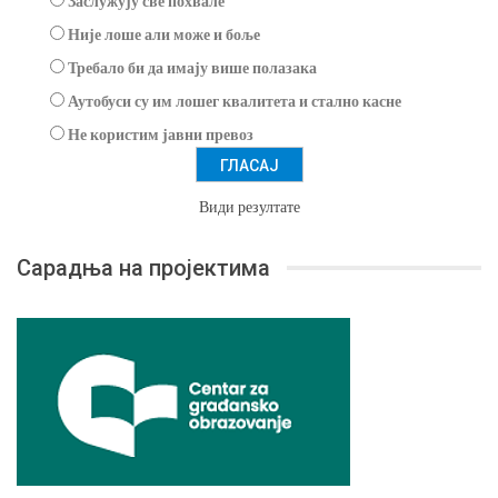
Заслужују све похвале
Није лоше али може и боље
Требало би да имају више полазака
Аутобуси су им лошег квалитета и стално касне
Не користим јавни превоз
Види резултате
Сарадња на пројектима