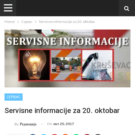
Home
Сервис
Servisne informacije za 20. oktobar
СЕРВИС
Servisne informacije za 20. oktobar
On
окт 20, 2017
By
Редакција