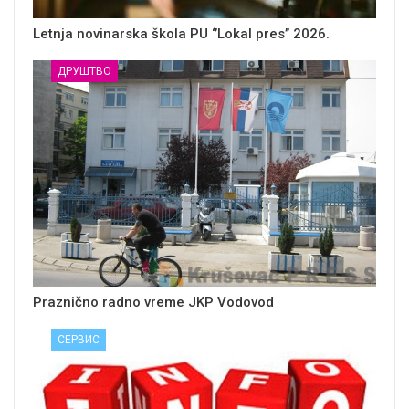
Letnja novinarska škola PU ‘’Lokal pres’’ 2026.
ДРУШТВО
Praznično radno vreme JKP Vodovod
СЕРВИС