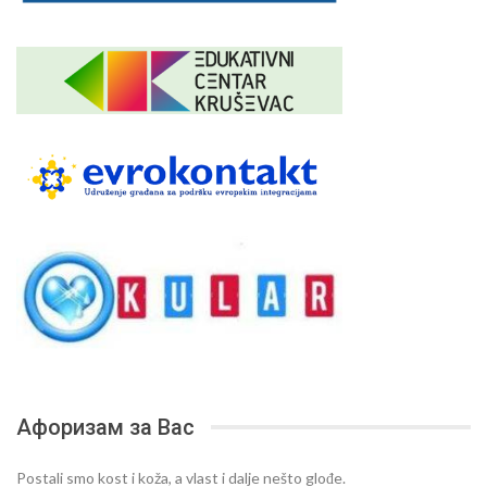
Афоризам за Вас
Postali smo kost i koža, a vlast i dalje nešto glođe.