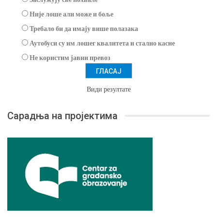
Није лоше али може и боље
Требало би да имају више полазака
Аутобуси су им лошег квалитета и стално касне
Не користим јавни превоз
Види резултате
Сарадња на пројектима