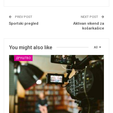
PREV POST
NEXT POST
Sportski pregled
Aktivan vikend za
košarkašice
You might also like
All
ДРУШТВО