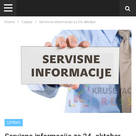
Home
Сервис
Servisne informacije za 24. oktobar
СЕРВИС