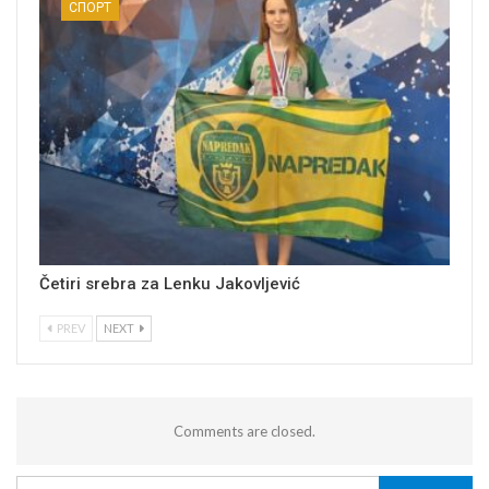
СПОРТ
Četiri srebra za Lenku Jakovljević
PREV
NEXT
Comments are closed.