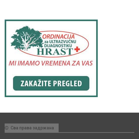
Сва права задржана