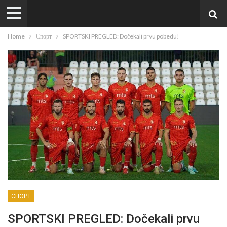
Home
Спорт
SPORTSKI PREGLED: Dočekali prvu pobedu!
СПОРТ
SPORTSKI PREGLED: Dočekali prvu