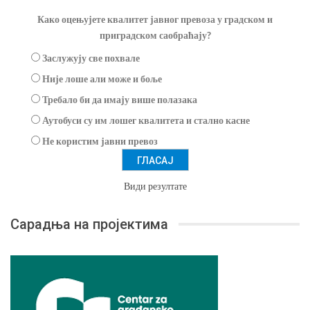
Како оцењујете квалитет јавног превоза у градском и
приградском саобраћају?
Заслужују све похвале
Није лоше али може и боље
Требало би да имају више полазака
Аутобуси су им лошег квалитета и стално касне
Не користим јавни превоз
Види резултате
Сарадња на пројектима