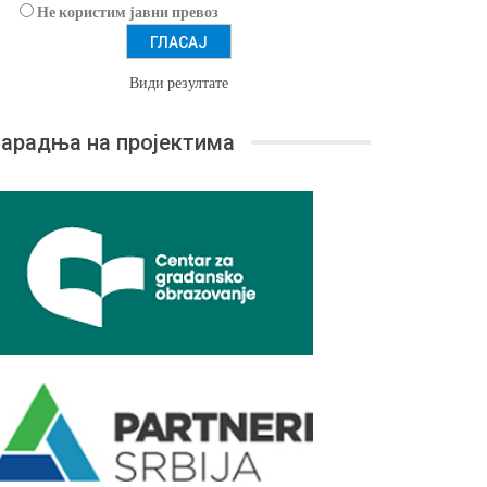
Не користим јавни превоз
Види резултате
арадња на пројектима