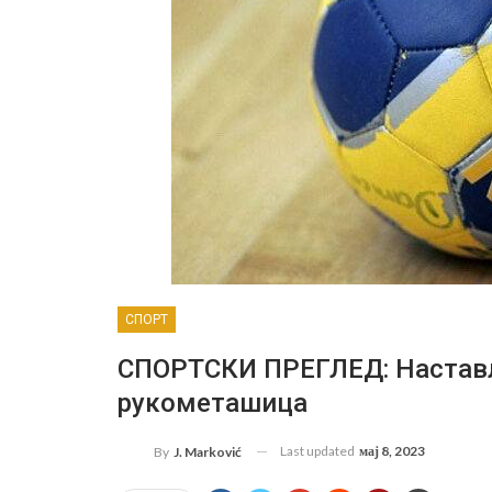
СПОРТ
СПОРТСКИ ПРЕГЛЕД: Настављ
рукометашица
Last updated
мај 8, 2023
By
J. Marković