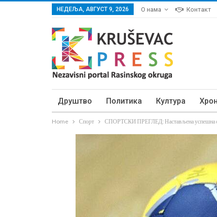
НЕДЕЉА, АВГУСТ 9, 2026
О нама
Контакт
Друштво
Политика
Култура
Хро
Home
Спорт
СПОРТСКИ ПРЕГЛЕД: Настављена успешна с