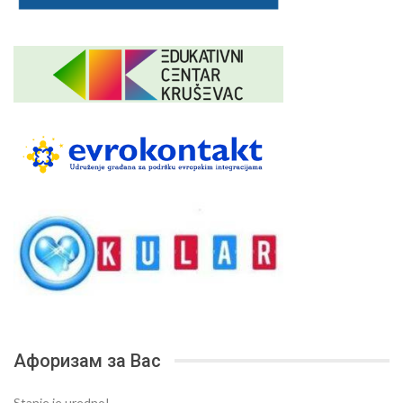
Афоризам за Вас
Stanje je uredno!