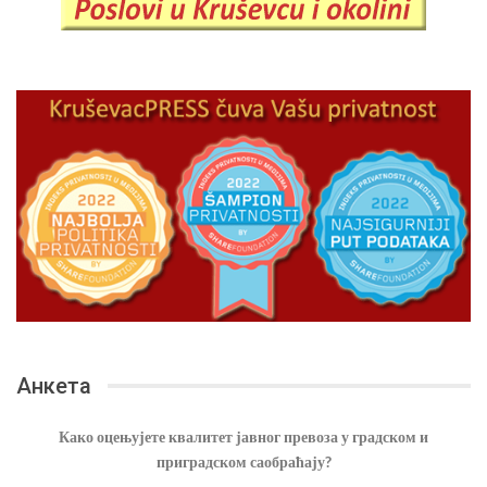
Анкета
Како оцењујете квалитет јавног превоза у градском и
приградском саобраћају?