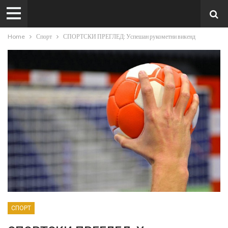
Home
Спорт
СПОРТСКИ ПРЕГЛЕД: Успешан рукометни викенд
СПОРТ