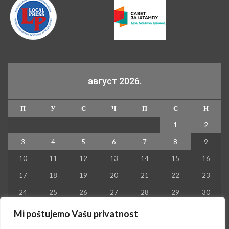
август 2026.
П
У
С
Ч
П
С
Н
1
2
3
4
5
6
7
8
9
10
11
12
13
14
15
16
17
18
19
20
21
22
23
24
25
26
27
28
29
30
31
Mi poštujemo Vašu privatnost
« јул