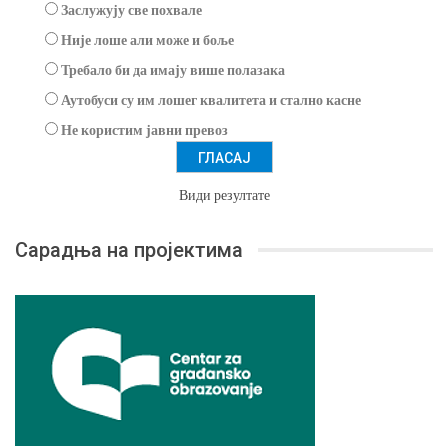
Заслужују све похвале
Није лоше али може и боље
Требало би да имају више полазака
Аутобуси су им лошег квалитета и стално касне
Не користим јавни превоз
Види резултате
Сарадња на пројектима