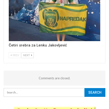
Četiri srebra za Lenku Jakovljević
PREV
NEXT
Comments are closed.