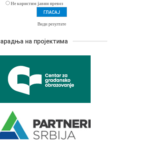
Не користим јавни превоз
Види резултате
арадња на пројектима