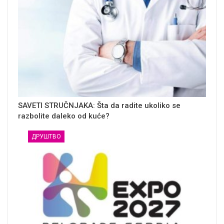
SAVETI STRUČNJAKA: Šta da radite ukoliko se
razbolite daleko od kuće?
ДРУШТВО