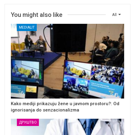
You might also like
All
MEDIALIT
Kako mediji prikazuju žene u javnom prostoru?: Od
ignorisanja do senzacionalizma
ДРУШТВО