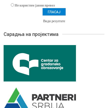
Не користим јавни превоз
Види резултате
Сарадња на пројектима