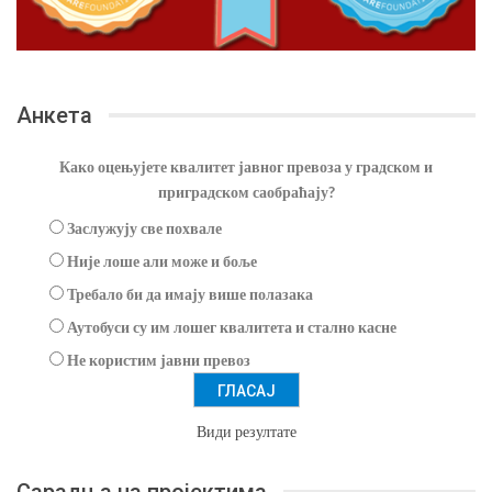
Анкета
Како оцењујете квалитет јавног превоза у градском и
приградском саобраћају?
Заслужују све похвале
Није лоше али може и боље
Требало би да имају више полазака
Аутобуси су им лошег квалитета и стално касне
Не користим јавни превоз
Види резултате
Сарадња на пројектима