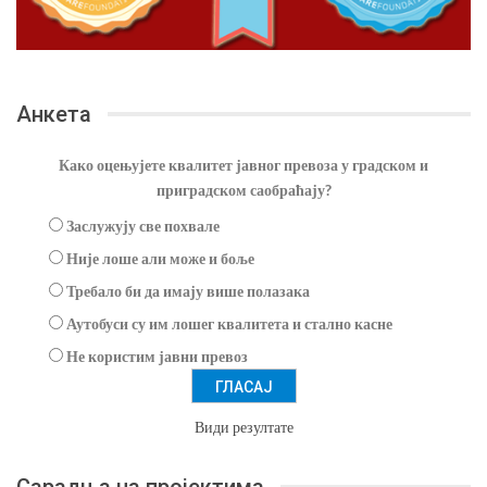
Анкета
Како оцењујете квалитет јавног превоза у градском и
приградском саобраћају?
Заслужују све похвале
Није лоше али може и боље
Требало би да имају више полазака
Аутобуси су им лошег квалитета и стално касне
Не користим јавни превоз
Види резултате
Сарадња на пројектима