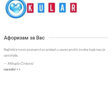
Афоризам за Вас
Najčešće novo poznanstvo prelazi u savez protiv osobe koja nas je
upoznala.
—
Mihajlo Ćirković
naredni >>